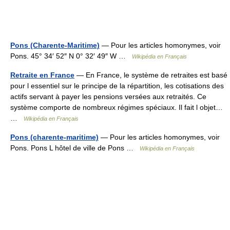
Pons (Charente-Maritime)
— Pour les articles homonymes, voir
Pons. 45° 34′ 52″ N 0° 32′ 49″ W …
Wikipédia en Français
Retraite en France
— En France, le système de retraites est basé
pour l essentiel sur le principe de la répartition, les cotisations des
actifs servant à payer les pensions versées aux retraités. Ce
système comporte de nombreux régimes spéciaux. Il fait l objet…
…
Wikipédia en Français
Pons (charente-maritime)
— Pour les articles homonymes, voir
Pons. Pons L hôtel de ville de Pons …
Wikipédia en Français